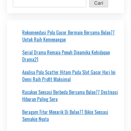
Cari
Rekomendasi Pola Gacor Bermain Bersama Bulan77
Untuk Raih Kemenangan
Serial Drama Remaja Penuh Dinamika Kehidupan
Drama21
Analisa Pola Scatter Hitam Pada Slot Gacor Hari Ini
Demi Raih Profit Maksimal
Rasakan Sensasi Berbeda Bersama Bulan77 Destinasi
Hiburan Paling Seru
Beragam Fitur Menarik Di Bulan77 Bikin Sensasi
Semakin Nyata